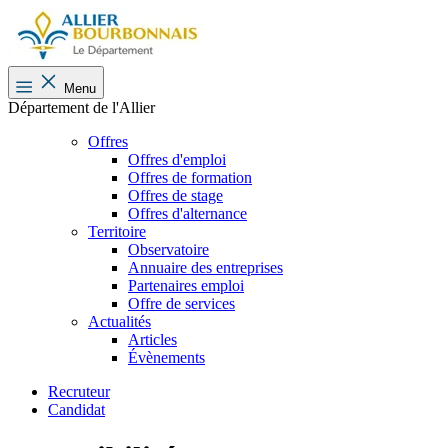
Menu
Département de l'Allier
Offres
Offres d'emploi
Offres de formation
Offres de stage
Offres d'alternance
Territoire
Observatoire
Annuaire des entreprises
Partenaires emploi
Offre de services
Actualités
Articles
Évènements
Recruteur
Candidat